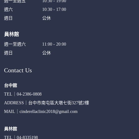
週一至週五
10:30 - 19:00
週六
10:30 - 17:00
週日
公休
員林館
週一至週六
11:00 - 20:00
週日
公休
Contact Us
台中館
TEL｜
04-2386-0808
ADDRESS｜
台中市南屯區大墩七街327號2樓
MAIL｜
cinderellaclinic2018@gmail.com
員林館
TEL｜
04-8335198