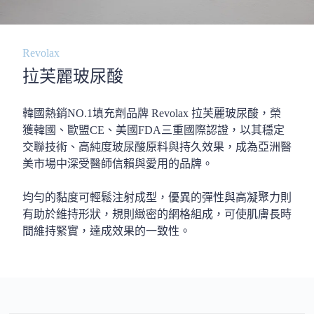
Revolax
拉芙麗玻尿酸
韓國熱銷NO.1填充劑品牌 Revolax 拉芙麗玻尿酸，榮
獲韓國、歐盟CE、美國FDA三重國際認證，以其穩定
交聯技術、高純度玻尿酸原料與持久效果，成為亞洲醫
美市場中深受醫師信賴與愛用的品牌。
均勻的黏度可輕鬆注射成型，優異的彈性與高凝聚力則
有助於維持形狀，規則緻密的網格組成，可使肌膚長時
間維持緊實，達成效果的一致性。