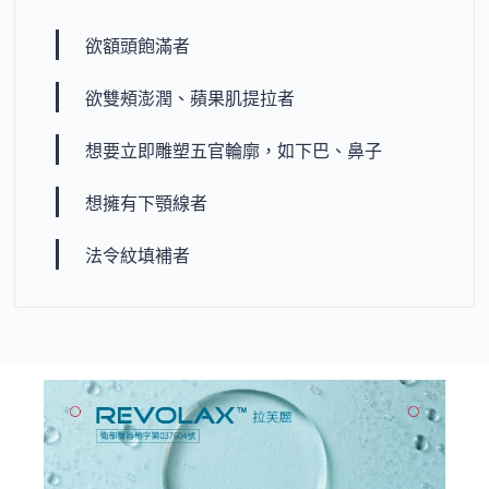
欲額頭飽滿者
欲雙頰澎潤、蘋果肌提拉者
想要立即雕塑五官輪廓，如下巴、鼻子
想擁有下顎線者
法令紋填補者