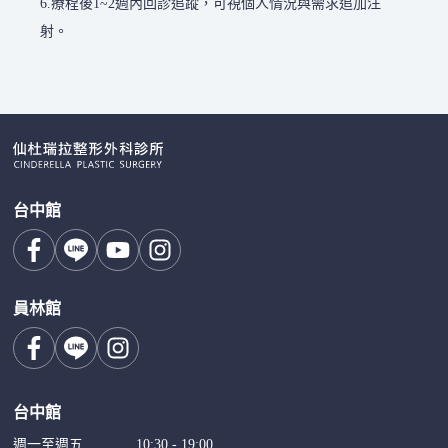
6.療程後1~2週內回診追蹤，可視個人情況與需求追加注
射。
台中館
員林館
台中館
週一至週五
10:30 - 19:00