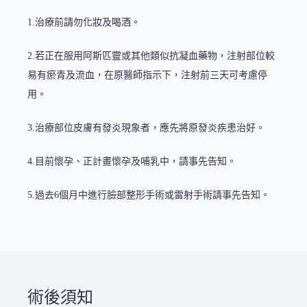
1.治療前請勿化妝及喝酒。
2.若正在服用阿斯匹靈或其他類似抗凝血藥物，注射部位較
易有瘀青及流血，在原醫師指示下，注射前三天可考慮停
用。
3.治療部位皮膚有發炎現象者，應先將原發炎疾患治好。
4.目前懷孕、正計畫懷孕及哺乳中，請事先告知。
5.過去6個月中進行臉部整形手術或雷射手術請事先告知。
術後須知