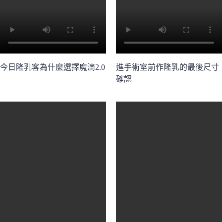
今日隆乳客為什麼選擇魔滴2.0
進手術室前作隆乳的最後尺寸
確認