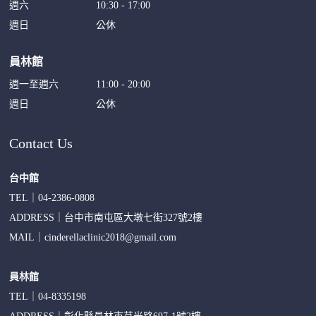
週六
10:30 - 17:00
週日
公休
員林館
週一至週六
11:00 - 20:00
週日
公休
Contact Us
台中館
TEL｜
04-2386-0808
ADDRESS｜
台中市南屯區大墩七街327號2樓
MAIL｜
cinderellaclinic2018@gmail.com
員林館
TEL｜
04-8335198