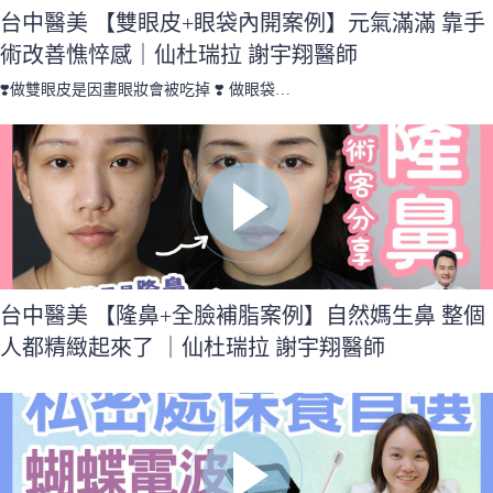
台中醫美 【雙眼皮+眼袋內開案例】元氣滿滿 靠手
術改善憔悴感｜仙杜瑞拉 謝宇翔醫師
❣️做雙眼皮是因畫眼妝會被吃掉 ❣️ 做眼袋…
台中醫美 【隆鼻+全臉補脂案例】自然媽生鼻 整個
人都精緻起來了 ｜仙杜瑞拉 謝宇翔醫師