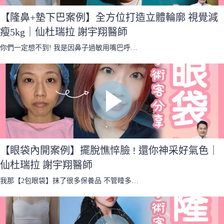
【隆鼻+墊下巴案例】全方位打造立體輪廓 視覺減
瘦5kg｜仙杜瑞拉 謝宇翔醫師
你們一定想不到! 我是因鼻子過敏用嘴巴呼…
【眼袋內開案例】擺脫憔悴臉 ! 還你神采好氣色｜
仙杜瑞拉 謝宇翔醫師
我那【2包眼袋】抹了很多保養品 不管睡多…