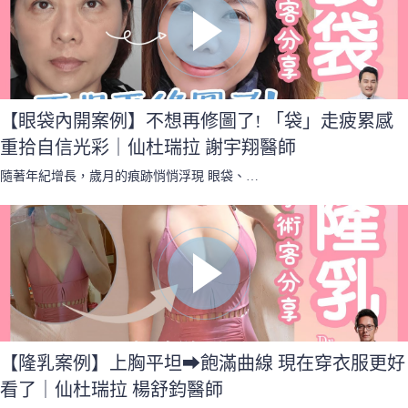
【眼袋內開案例】不想再修圖了! 「袋」走疲累感
重拾自信光彩｜仙杜瑞拉 謝宇翔醫師
隨著年紀增長，歲月的痕跡悄悄浮現 眼袋、…
【隆乳案例】上胸平坦➡︎飽滿曲線 現在穿衣服更好
看了｜仙杜瑞拉 楊舒鈞醫師