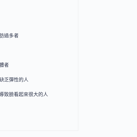
肪過多者
體者
缺乏彈性的人
導致臉看起來很大的人