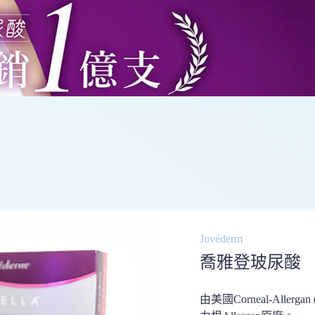
Juvéderm
喬雅登玻尿酸
由美國Corneal-Aller