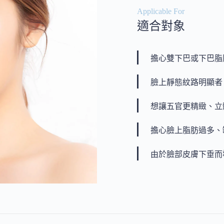
Applicable For
適合對象
擔心雙下巴或下巴脂
臉上靜態紋路明顯者
想讓五官更精緻、立
擔心臉上脂肪過多、
由於臉部皮膚下垂而