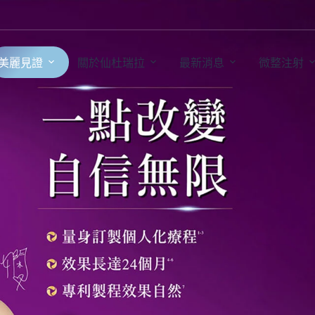
美麗見證
關於仙杜瑞拉
最新消息
微整注射