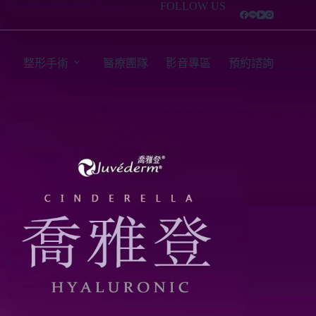
FOLLOW US
整形手術
醫療團隊
影音專區
預約諮詢