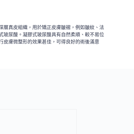
深層真皮組織，用於矯正皮膚皺褶，例如皺紋、法
式玻尿酸。凝膠式玻尿酸具有自然柔順、較不易位
行皮膚微整形的效果甚佳，可得良好的術後滿意