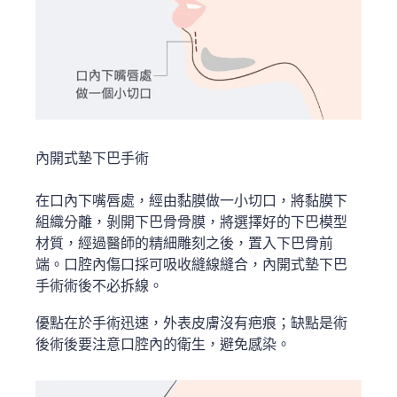
內開式墊下巴手術
在口內下嘴唇處，經由黏膜做一小切口，將黏膜下
組織分離，剝開下巴骨骨膜，將選擇好的下巴模型
材質，經過醫師的精細雕刻之後，置入下巴骨前
端。口腔內傷口採可吸收縫線縫合，內開式墊下巴
手術術後不必拆線。
優點在於手術迅速，外表皮膚沒有疤痕；缺點是術
後術後要注意口腔內的衛生，避免感染。