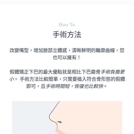
How To
手術方法
改變嘴型，增加臉部立體感，清晰鮮明的輪廓曲線，您
也可以擁有！
假體矯正下巴的最大優點就是相比下巴磨骨
手術負擔更
小
。 手術方法比較簡單，只需要植入符合骨形態的假體
即可，且
手術時間短，恢復也比較快
。