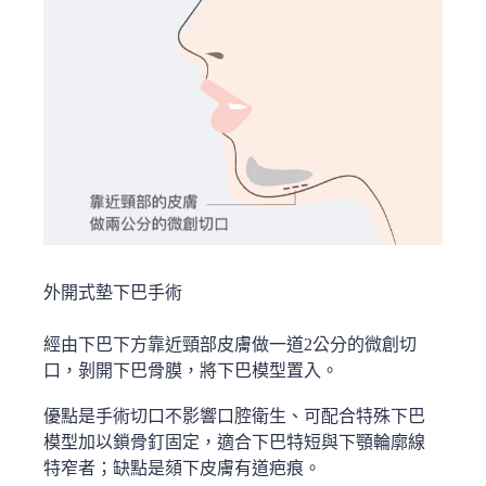
外開式墊下巴手術
經由下巴下方靠近頸部皮膚做一道2公分的微創切
口，剝開下巴骨膜，將下巴模型置入。
優點是手術切口不影響口腔衛生、可配合特殊下巴
模型加以鎖骨釘固定，適合下巴特短與下顎輪廓線
特窄者；缺點是頦下皮膚有道疤痕。