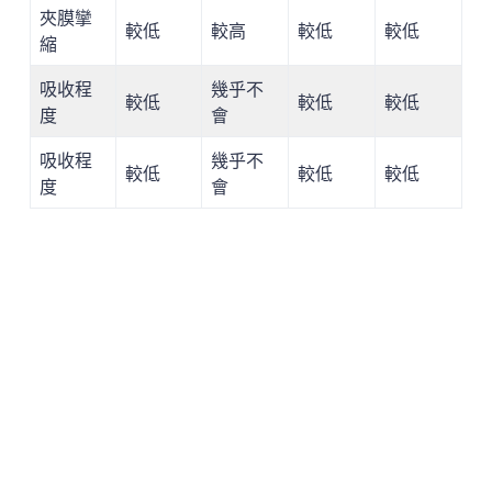
夾膜攣
較低
較高
較低
較低
縮
吸收程
幾乎不
較低
較低
較低
度
會
吸收程
幾乎不
較低
較低
較低
度
會