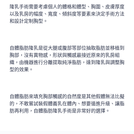
隆乳手術需要考慮個人的體格和體型、胸圍、皮膚厚度
以及乳房的幅度、寬度、傾斜度等要素來決定手術方法
和設計定制胸型。
自體脂肪隆乳是從大腿或腹部等部位抽取脂肪並移植到
胸部，沒有異物感，形狀與觸感最接近原來的乳房組
織，由機器進行分離提取純淨脂肪，達到隆乳與調整胸
型的效果。
自體脂肪來填充胸部觸感的自然度是其他假體無法比擬
的，不敢嘗試裝假體義乳在體內、想要循進升級、讓脂
肪再利用，自體脂肪隆乳手術是非常好的選擇。