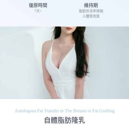
復原時間
維持期
7天+
脂肪存活率視個
人體質而異
Autologous Fat Transfer to The Breasts or Fat Grafting
自體脂肪隆乳