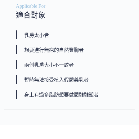
Applicable For
適合對象
乳房太小者
想要進行無疤的自然豐胸者
兩側乳房大小不一致者
暫時無法接受植入假體義乳者
身上有過多脂肪想要做體雕雕塑者