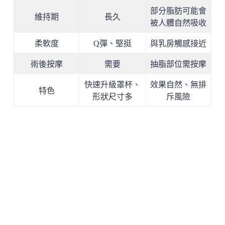
部分脂肪可能會
維持期
長久
被人體自然吸收
柔軟度
Q彈、堅挺
與乳房觸感接近
術後按摩
需要
抽脂部位需按摩
快速升級罩杯、
效果自然、無排
特色
形狀尺寸多
斥風險