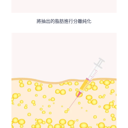
將抽出的脂肪進行分離純化