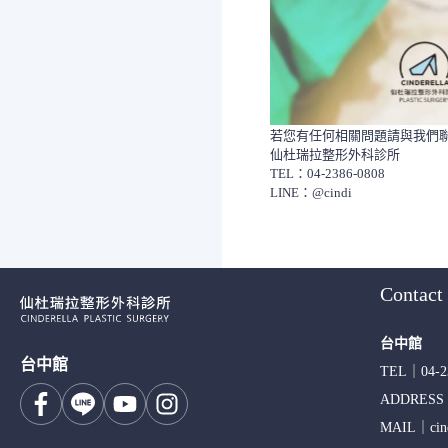
若您有任何相關問題請與我們
仙杜瑞拉整形外科診所
TEL：04-2386-0808
LINE：@cindi
Contact
台中館
台中館
TEL｜
04-2
ADDRES
MAIL｜
ci