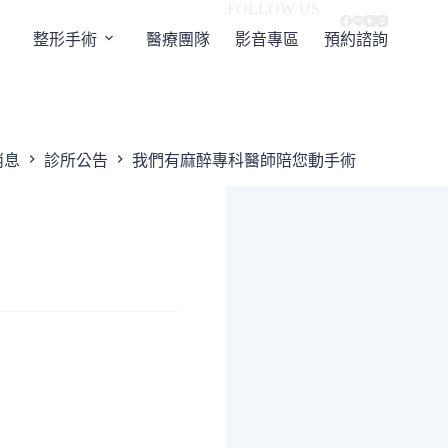
FOLLOW US
整形手術
醫療團隊
影音專區
預約諮詢
消息
診所公告
我們有麻醉專科醫師陪您動手術