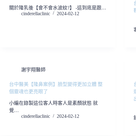
關於隆乳後【會不會水波紋?】 -這到底是跟…
cinderellaclinic
2024-02-12
謝宇翔醫師
台中醫美【隆鼻案例】臉型變得更加立體 整
個靈魂也更亮眼了
小編在錄製這位客人時客人是素顏狀態 就
覺…
cinderellaclinic
2024-02-12