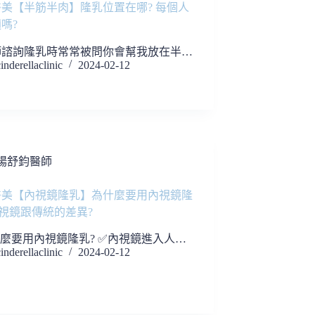
美【半筋半肉】隆乳位置在哪? 每個人
嗎?
師諮詢隆乳時常常被問你會幫我放在半…
inderellaclinic
2024-02-12
楊舒鈞醫師
醫美【內視鏡隆乳】為什麼要用內視鏡隆
內視鏡跟傳統的差異?
麼要用內視鏡隆乳? ✅內視鏡進入人…
inderellaclinic
2024-02-12