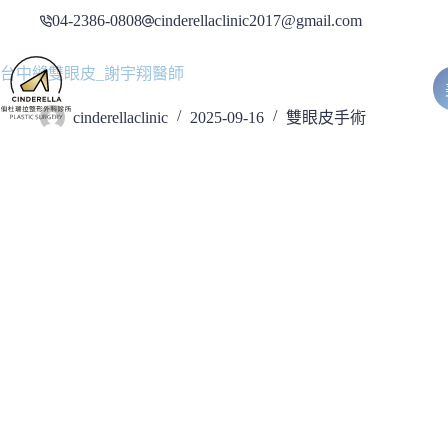
跳
04-2386-0808
cinderellaclinic2017@gmail.com
至
主
台中縫雙眼皮_謝宇翔醫師
要
內
cinderellaclinic
2025-09-16
雙眼皮手術
容