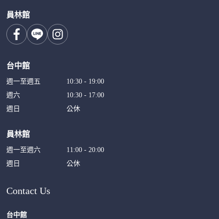
員林館
台中館
週一至週五
10:30 - 19:00
週六
10:30 - 17:00
週日
公休
員林館
週一至週六
11:00 - 20:00
週日
公休
Contact Us
台中館